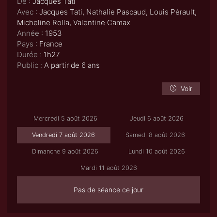
De :
Jacques Tati
Avec :
Jacques Tati, Nathalie Pascaud, Louis Pérault,
Micheline Rolla, Valentine Camax
Année :
1953
Pays :
France
Durée :
1h27
Public :
A partir de 6 ans
Voir
Mercredi 5 août 2026
Jeudi 6 août 2026
Vendredi 7 août 2026
Samedi 8 août 2026
Dimanche 9 août 2026
Lundi 10 août 2026
Mardi 11 août 2026
Pas de séance ce jour