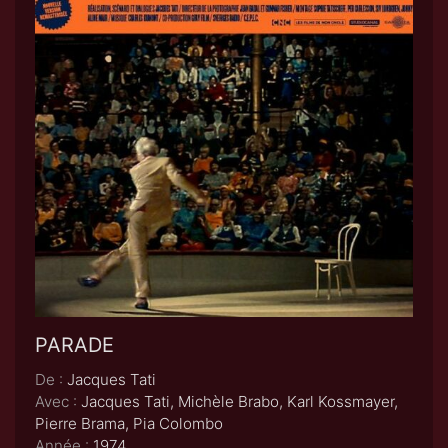
PARADE
De :
Jacques Tati
Avec :
Jacques Tati, Michèle Brabo, Karl Kossmayer,
Pierre Brama, Pia Colombo
Année :
1974