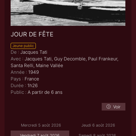
JOUR DE FÊTE
Jeune public
De :
Jacques Tati
Avec :
Jacques Tati, Guy Decomble, Paul Frankeur,
Santa Relli, Maine Vallée
Année :
1949
Pays :
France
Durée :
1h26
Public :
A partir de 6 ans
Voir
Mercredi 5 août 2026
Jeudi 6 août 2026
Vendredi 7 août 2026
Samedi 8 août 2026