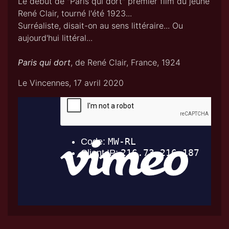
Le début de "Paris qui dort" premier film du jeune
René Clair, tourné l'été 1923...
Surréaliste, disait-on au sens littéraire... Ou
aujourd'hui littéral...
Paris qui dort
, de René Clair, France, 1924
Le Vincennes, 17 avril 2020