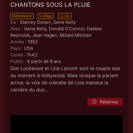
CHANTONS SOUS LA PLUIE
Elémentaire
Collège
Lycée
De :
Stanley Donen, Gene Kelly
Avec :
Gene Kelly, Donald O'Connor, Debbie
Reynolds, Jean Hagen, Millard Mitchell
Année :
1952
Pays :
USA
Durée :
1h42
Public :
A partir de 8 ans
Don Lockwood et Lina Lamont sont le couple star
du moment à Hollywood. Mais lorsque le parlant
arrive, la voix de crécelle de Lina menace la
carrière du duo...
Réservez