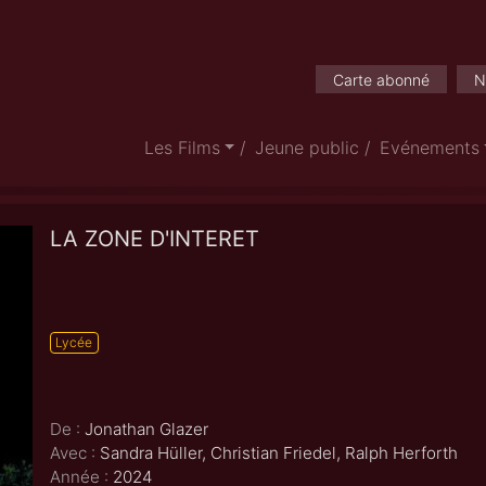
Carte abonné
N
Les Films
Jeune public
Evénements
LA ZONE D'INTERET
Lycée
De :
Jonathan Glazer
Avec :
Sandra Hüller, Christian Friedel, Ralph Herforth
Année :
2024