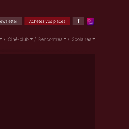
ewsletter
Achetez vos places
Ciné-club
Rencontres
Scolaires