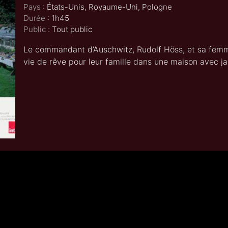
Pays :
États-Unis, Royaume-Uni, Pologne
Durée :
1h45
Public :
Tout public
Le commandant d’Auschwitz, Rudolf Höss, et sa femm
vie de rêve pour leur famille dans une maison avec j