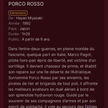
PORCO ROSSO
Elémentaire
De :
Hayao Miyazaki
Année :
1992
Pays :
Japon
Durée :
1h29
Public :
A partir de 6 ans
Dans l’entre-deux-guerres, en pleine montée du
fascisme, quelque part en Italie, Marco Pagot,
pilote hors-pair épris de liberté, est victime d’un
sortilège. Il devient chasseur de prime, et établit
son repaire sur une île déserte de l’Adriatique.
Surnommé Porco Rosso par ses ennemis, les
pirates de l’air et brigands de tout poil, il affronte
les meilleurs aviateurs en duel aérien à bord de
son splendide hydravion rouge. Guidé par le
souvenir de ses compagnons d’armes et par son
esprit de solidarité, il vole au secours des faibles