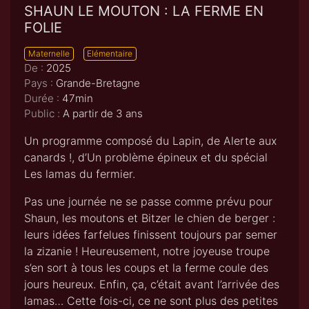
SHAUN LE MOUTON : LA FERME EN
FOLIE
Maternelle
Elémentaire
De :
2025
Pays :
Grande-Bretagne
Durée :
47min
Public :
A partir de 3 ans
Un programme composé du Lapin, de Alerte aux
canards !, d’Un problème épineux et du spécial
Les lamas du fermier.
Pas une journée ne se passe comme prévu pour
Shaun, les moutons et Bitzer le chien de berger :
leurs idées farfelues finissent toujours par semer
la zizanie ! Heureusement, notre joyeuse troupe
s’en sort à tous les coups et la ferme coule des
jours heureux. Enfin, ça, c’était avant l’arrivée des
lamas… Cette fois-ci, ce ne sont plus des petites