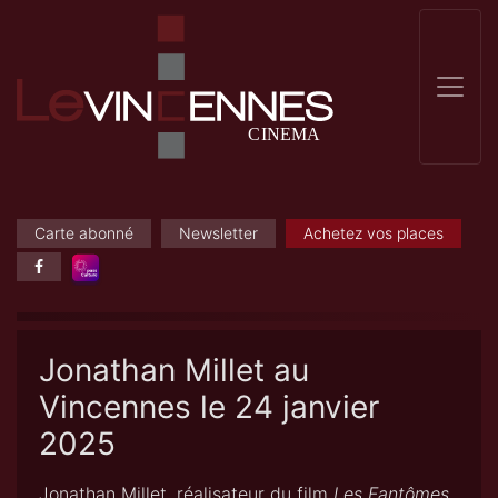
Carte abonné
Newsletter
Achetez vos places
Jonathan Millet au
Vincennes le 24 janvier
2025
Jonathan Millet, réalisateur du film
Les Fantômes
,