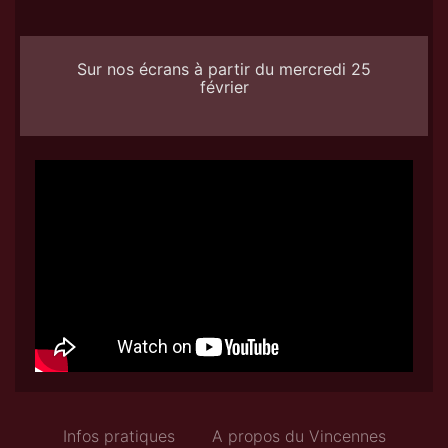
Sur nos écrans à partir du mercredi 25
février
Infos pratiques
A propos du Vincennes