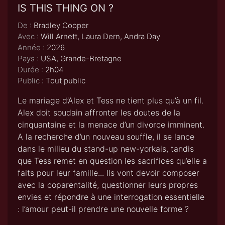
IS THIS THING ON ?
De :
Bradley Cooper
Avec :
Will Arnett, Laura Dern, Andra Day
Année :
2026
Pays :
USA, Grande-Bretagne
Durée :
2h04
Public :
Tout public
Le mariage d’Alex et Tess ne tient plus qu’à un fil.
Alex doit soudain affronter les doutes de la
cinquantaine et la menace d’un divorce imminent.
A la recherche d’un nouveau souffle, il se lance
dans le milieu du stand-up new-yorkais, tandis
que Tess remet en question les sacrifices qu’elle a
faits pour leur famille... Ils vont devoir composer
avec la coparentalité, questionner leurs propres
envies et répondre à une interrogation essentielle
: l’amour peut-il prendre une nouvelle forme ?