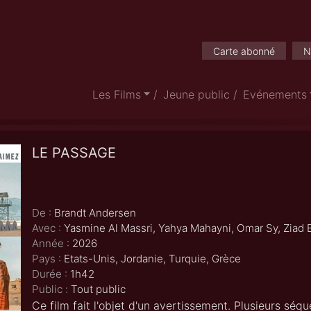
Carte abonné
N
Les Films
Jeune public
Evénements
LE PASSAGE
De :
Brandt Andersen
Avec :
Yasmine Al Massri, Yahya Mahayni, Omar Sy, Zia
Année :
2026
Pays :
Etats-Unis, Jordanie, Turquie, Grèce
Durée :
1h42
Public :
Tout public
Ce film fait l'objet d'un avertissement. Plusieurs s