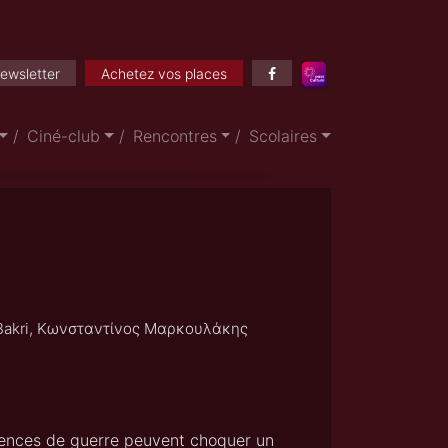
ewsletter
Achetez vos places
Ciné-club
Rencontres
Scolaires
d Bakri, Κωνσταντίνος Μαρκουλάκης
équences de guerre peuvent choquer un