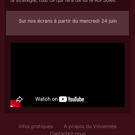
la stratégie, tout ce qui fera de lui le Roi Soleil.
Sur nos écrans à partir du mercredi 24 juin
Infos pratiques
A propos du Vincennes
Contactez-nous