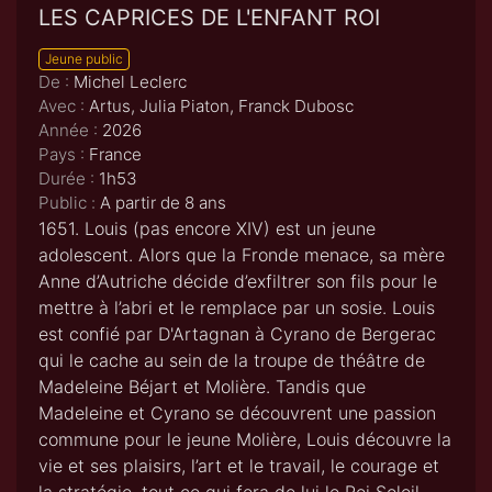
LES CAPRICES DE L'ENFANT ROI
Jeune public
De :
Michel Leclerc
Avec :
Artus, Julia Piaton, Franck Dubosc
Année :
2026
Pays :
France
Durée :
1h53
Public :
A partir de 8 ans
1651. Louis (pas encore XIV) est un jeune
adolescent. Alors que la Fronde menace, sa mère
Anne d’Autriche décide d’exfiltrer son fils pour le
mettre à l’abri et le remplace par un sosie. Louis
est confié par D'Artagnan à Cyrano de Bergerac
qui le cache au sein de la troupe de théâtre de
Madeleine Béjart et Molière. Tandis que
Madeleine et Cyrano se découvrent une passion
commune pour le jeune Molière, Louis découvre la
vie et ses plaisirs, l’art et le travail, le courage et