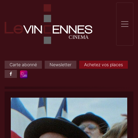
Carte abonné
Newsletter
Achetez vos places