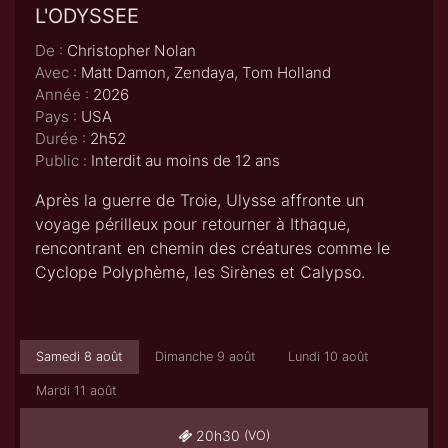
L'ODYSSEE
De :
Christopher Nolan
Avec :
Matt Damon, Zendaya, Tom Holland
Année :
2026
Pays :
USA
Durée :
2h52
Public :
Interdit au moins de 12 ans
Après la guerre de Troie, Ulysse affronte un
voyage périlleux pour retourner à Ithaque,
rencontrant en chemin des créatures comme le
Cyclope Polyphème, les Sirènes et Calypso.
Samedi 8 août
Dimanche 9 août
Lundi 10 août
Mardi 11 août
20h30
(VO)