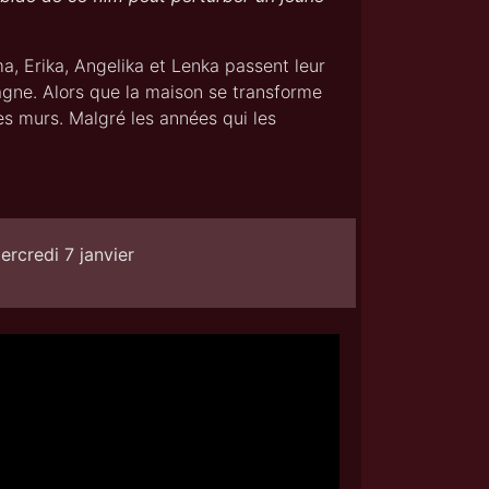
a, Erika, Angelika et Lenka passent leur
gne. Alors que la maison se transforme
es murs. Malgré les années qui les
ercredi 7 janvier