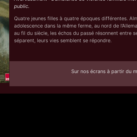
public.
Quatre jeunes filles à quatre époques différentes. Alm
adolescence dans la même ferme, au nord de l’Allema
au fil du siècle, les échos du passé résonnent entre s
séparent, leurs vies semblent se répondre.
Sur nos écrans à partir du m