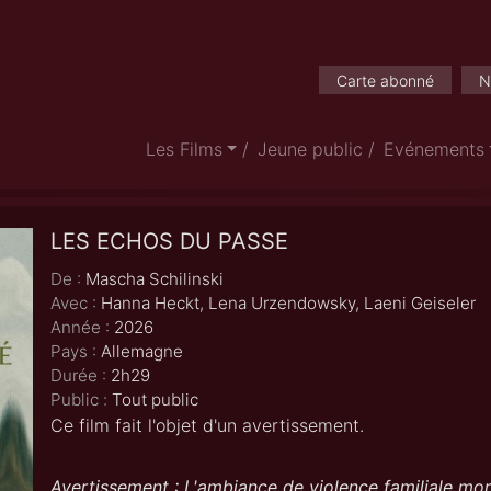
Carte abonné
N
Les Films
Jeune public
Evénements
LES ECHOS DU PASSE
De :
Mascha Schilinski
Avec :
Hanna Heckt, Lena Urzendowsky, Laeni Geiseler
Année :
2026
Pays :
Allemagne
Durée :
2h29
Public :
Tout public
Ce film fait l'objet d'un avertissement.
Avertissement : L'ambiance de violence familiale mor